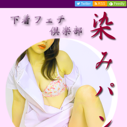
Twitter
RSS
Feedly