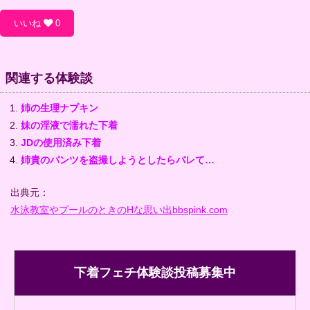
いいね
0
関連する体験談
姉の生理ナプキン
妹の淫液で濡れた下着
JDの使用済み下着
姉貴のパンツを盗撮しようとしたらバレて…
出典元：
水泳教室やプールのときのHな思い出bbspink.com
下着フェチ体験談投稿募集中