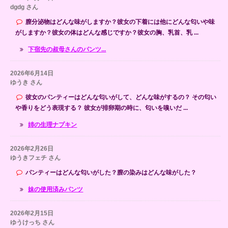
dgdg さん
膣分泌物はどんな味がしますか？彼女の下着には他にどんな匂いや味
がしますか？彼女の体はどんな感じですか？彼女の胸、乳首、乳 ...
下宿先の叔母さんのパンツ...
2026年6月14日
ゆうき さん
彼女のパンティーはどんな匂いがして、どんな味がするの？ その匂い
や香りをどう表現する？ 彼女が排卵期の時に、匂いを嗅いだ ...
姉の生理ナプキン
2026年2月26日
ゆうきフェチ さん
パンティーはどんな匂いがした？膣の染みはどんな味がした？
妹の使用済みパンツ
2026年2月15日
ゆうけっち さん