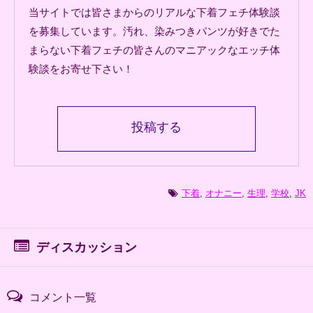
当サイトでは皆さまからのリアルな下着フェチ体験談
を募集しています。汚れ、染みつきパンツが好きでた
まらない下着フェチの皆さんのマニアックなエッチ体
験談をお寄せ下さい！
投稿する
下着
,
オナニー
,
生理
,
学校
,
JK
ディスカッション
コメント一覧