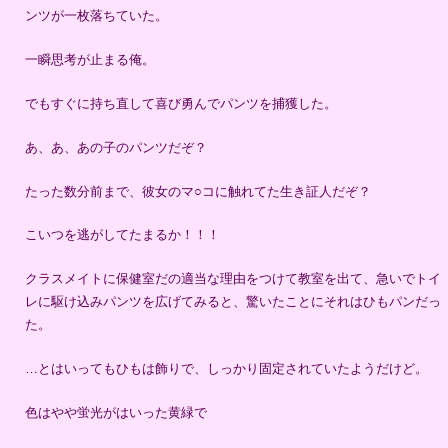
ンツが一枚落ちていた。
一瞬思考が止まる俺。
でもすぐに持ち直して喜び勇んでパンツを捕獲した。
あ、あ、あの子のパンツだぞ？
たった数分前まで、彼女のマ○コに触れてた生き証人だぞ？
こいつを逃がしてたまるか！！！
クラスメイトに保健室だの適当な理由をつけて教室を出て、急いでトイ
レに駆け込みパンツを広げてみると、驚いたことにそれはひもパンだっ
た。
…とはいってもひもは飾りで、しっかり固定されていたようだけど。
色はやや蛍光がはいった黄緑で