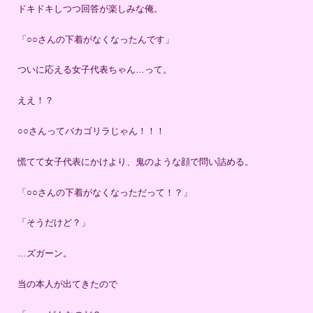
ドキドキしつつ回答が楽しみな俺。
「○○さんの下着がなくなったんです」
ついに応える女子代表ちゃん…って。
ええ！？
○○さんってバカゴリラじゃん！！！
慌てて女子代表にかけより、鬼のような顔で問い詰める。
「○○さんの下着がなくなっただって！？」
「そうだけど？」
…ズガーン。
当の本人が出てきたので