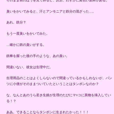
そのまま前のほうを見てみると、おお、わずかに黄色い染みがある。
臭いをかいでみると、汗とアンモニアと鉄分の混ざった…。
あれ、鉄分？
もう一度臭いをかいでみた。
…確かに鉄の臭いがする。
鉄棒を握った後の手のような、あの臭い。
間違いない、彼女は生理中だ。
生理用品のことはよくしらないので間違っているかもしれないが、パン
ツに小便がそのままついていたということはタンポンなのか？
な、なんとあのうら若き生娘が生理のたびにマ○コに異物を挿入してい
る！？
ああ、できることならタンポンに生まれたかった！！！