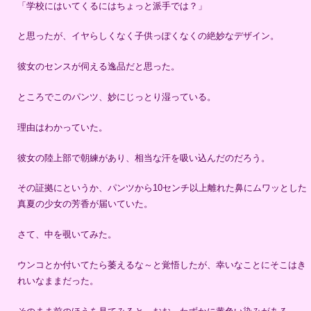
「学校にはいてくるにはちょっと派手では？」
と思ったが、イヤらしくなく子供っぽくなくの絶妙なデザイン。
彼女のセンスが伺える逸品だと思った。
ところでこのパンツ、妙にじっとり湿っている。
理由はわかっていた。
彼女の陸上部で朝練があり、相当な汗を吸い込んだのだろう。
その証拠にというか、パンツから10センチ以上離れた鼻にムワッとした
真夏の少女の芳香が届いていた。
さて、中を覗いてみた。
ウンコとか付いてたら萎えるな～と覚悟したが、幸いなことにそこはき
れいなままだった。