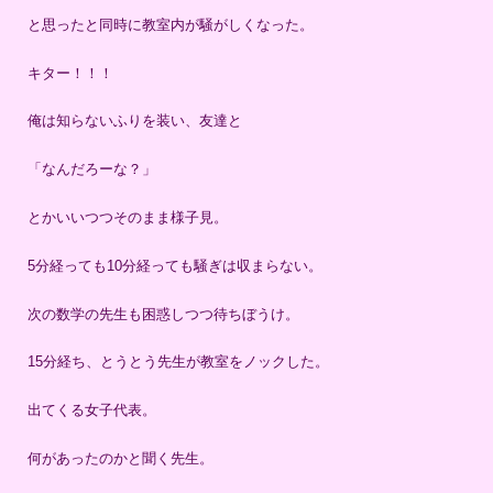
と思ったと同時に教室内が騒がしくなった。
キター！！！
俺は知らないふりを装い、友達と
「なんだろーな？」
とかいいつつそのまま様子見。
5分経っても10分経っても騒ぎは収まらない。
次の数学の先生も困惑しつつ待ちぼうけ。
15分経ち、とうとう先生が教室をノックした。
出てくる女子代表。
何があったのかと聞く先生。