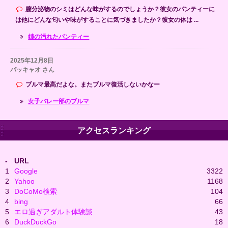
膣分泌物のシミはどんな味がするのでしょうか？彼女のパンティーに
は他にどんな匂いや味がすることに気づきましたか？彼女の体は ...
姉の汚れたパンティー
2025年12月8日
パッキャオ さん
ブルマ最高だよな。またブルマ復活しないかなー
女子バレー部のブルマ
アクセスランキング
-
URL
1
Google
3322
2
Yahoo
1168
3
DoCoMo検索
104
4
bing
66
5
エロ過ぎアダルト体験談
43
6
DuckDuckGo
18