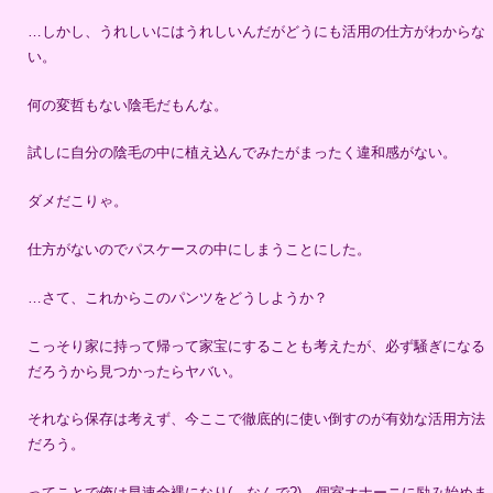
…しかし、うれしいにはうれしいんだがどうにも活用の仕方がわからな
い。
何の変哲もない陰毛だもんな。
試しに自分の陰毛の中に植え込んでみたがまったく違和感がない。
ダメだこりゃ。
仕方がないのでパスケースの中にしまうことにした。
…さて、これからこのパンツをどうしようか？
こっそり家に持って帰って家宝にすることも考えたが、必ず騒ぎになる
だろうから見つかったらヤバい。
それなら保存は考えず、今ここで徹底的に使い倒すのが有効な活用方法
だろう。
ってことで俺は早速全裸になり(…なんで?)、個室オナーニに励み始めま